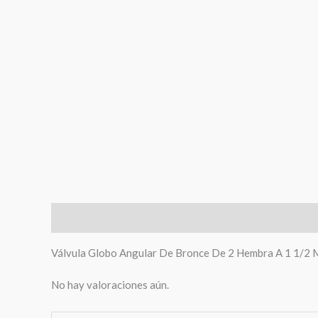
Descripción
Valoraciones (0)
Válvula Globo Angular De Bronce De 2 Hembra A 1 1/
No hay valoraciones aún.