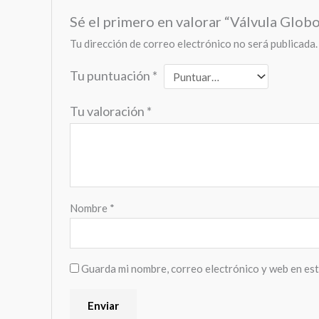
Sé el primero en valorar “Válvula Glo
Tu dirección de correo electrónico no será publicada.
Tu puntuación
*
Tu valoración
*
Nombre
*
Guarda mi nombre, correo electrónico y web en es