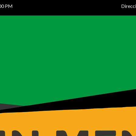
:00 PM
Direcc