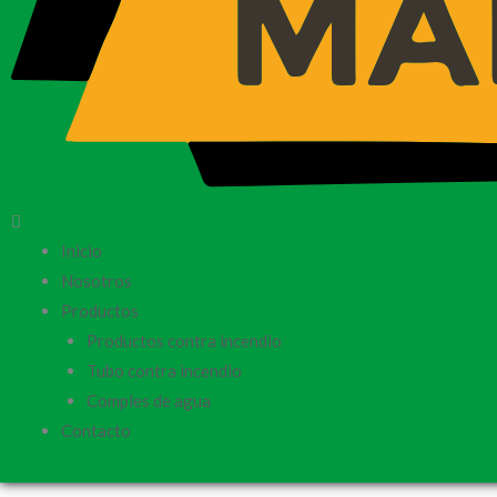
Inicio
Nosotros
Productos
Productos contra incendio
Tubo contra incendio
Comples de agua
Contacto