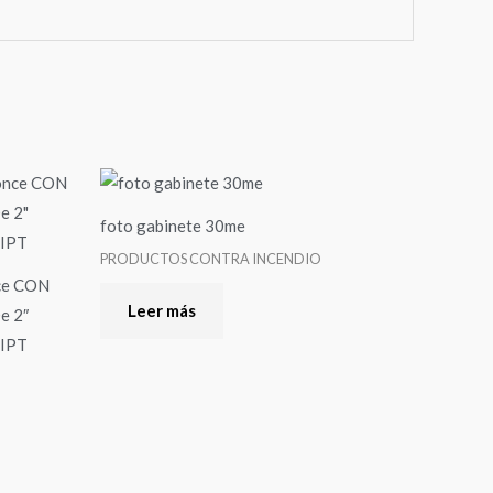
foto gabinete 30me
PRODUCTOS CONTRA INCENDIO
nce CON
Leer más
 2″
 IPT