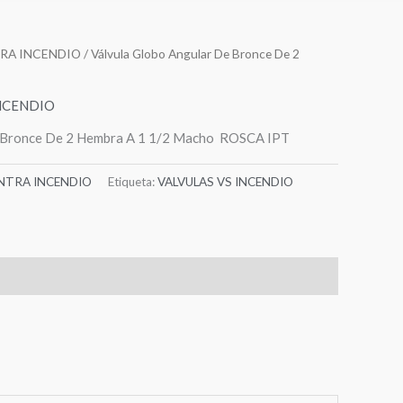
RA INCENDIO
/ Válvula Globo Angular De Bronce De 2
NCENDIO
e Bronce De 2 Hembra A 1 1/2 Macho ROSCA IPT
TRA INCENDIO
Etiqueta:
VALVULAS VS INCENDIO