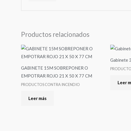
Productos relacionados
Gabinete 
GABINETE 15M SOBREPONER O
PRODUCTO
EMPOTRAR ROJO 21 X 50 X 77 CM
Leer 
PRODUCTOS CONTRA INCENDIO
Leer más