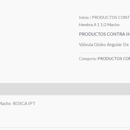
Inicio
/
PRODUCTOS CONT
Hembra A 1 1/2 Macho
PRODUCTOS CONTRA I
Válvula Globo Angular D
Categoría:
PRODUCTOS CON
2 Macho ROSCA IPT