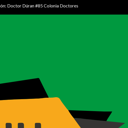
ión: Doctor Dúran #85 Colonia Doctores